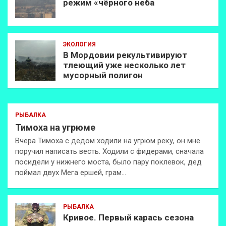
режим «чёрного неба
ЭКОЛОГИЯ
В Мордовии рекультивируют
тлеющий уже несколько лет
мусорный полигон
РЫБАЛКА
Тимоха на угрюме
Вчера Тимоха с дедом ходили на угрюм реку, он мне
поручил написать весть. Ходили с фидерами, сначала
посидели у нижнего моста, было пару поклевок, дед
поймал двух Мега ершей, грам…
РЫБАЛКА
Кривое. Первый карась сезона