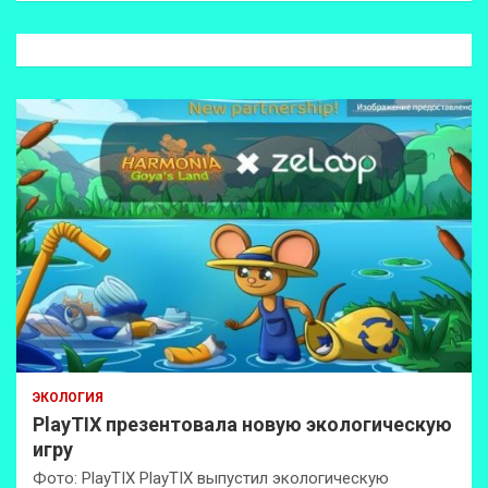
с
к
ЭКОЛОГИЯ
PlayTIX презентовала новую экологическую
игру
Фото: PlayTIX PlayTIX выпустил экологическую