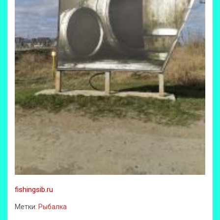
fishingsib.ru
Метки:
Рыбалка