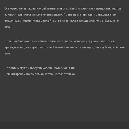
Все материалы на данном сайте взяты из открытых источников и предоставляются
исключительно в ознакомительных целях. Права на материалы принадлежат их
владельцам. Администрация сайта ответственности за содержание материала не
несет.
Если Вы обнаружили на нашем сайте материалы, которые нарушают авторские
права, принадлежащие Вам, Вашей компании или организации, пожалуйста, сообщите
нам.
На сайте могут быть опубликованы материалы 18+!
При цитировании ссылка на источник обязательна.