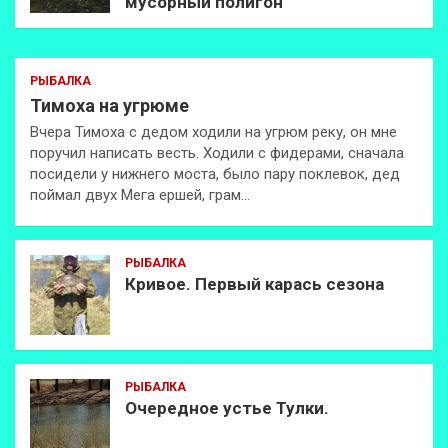
мусорный полигон
РЫБАЛКА
Тимоха на угрюме
Вчера Тимоха с дедом ходили на угрюм реку, он мне
поручил написать весть. Ходили с фидерами, сначала
посидели у нижнего моста, было пару поклевок, дед
поймал двух Мега ершей, грам…
РЫБАЛКА
Кривое. Первый карась сезона
РЫБАЛКА
Очередное устье Тулки.