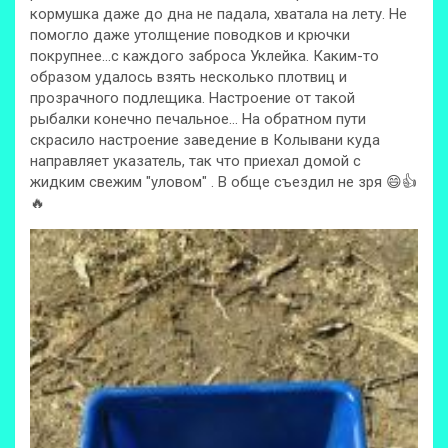
кормушка даже до дна не падала, хватала на лету. Не
помогло даже утолщение поводков и крючки
покрупнее…с каждого заброса Уклейка. Каким-то
образом удалось взять несколько плотвиц и
прозрачного подлещика. Настроение от такой
рыбалки конечно печальное… На обратном пути
скрасило настроение заведение в Колывани куда
направляет указатель, так что приехал домой с
жидким свежим "уловом" . В обще съездил не зря 😄👍
🔥