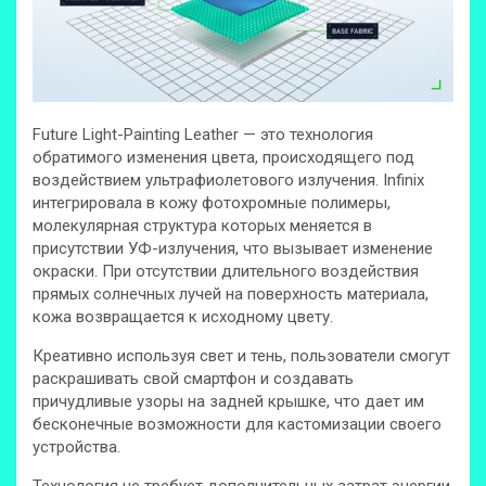
Future Light-Painting Leather — это технология
обратимого изменения цвета, происходящего под
воздействием ультрафиолетового излучения. Infinix
интегрировала в кожу фотохромные полимеры,
молекулярная структура которых меняется в
присутствии УФ-излучения, что вызывает изменение
окраски. При отсутствии длительного воздействия
прямых солнечных лучей на поверхность материала,
кожа возвращается к исходному цвету.
Креативно используя свет и тень, пользователи смогут
раскрашивать свой смартфон и создавать
причудливые узоры на задней крышке, что дает им
бесконечные возможности для кастомизации своего
устройства.
Технология не требует дополнительных затрат энергии