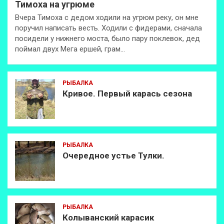
Тимоха на угрюме
Вчера Тимоха с дедом ходили на угрюм реку, он мне
поручил написать весть. Ходили с фидерами, сначала
посидели у нижнего моста, было пару поклевок, дед
поймал двух Мега ершей, грам…
РЫБАЛКА
Кривое. Первый карась сезона
РЫБАЛКА
Очередное устье Тулки.
РЫБАЛКА
Колыванский карасик