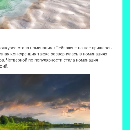
конкурса стала номинация «Пейзаж» – на нее пришлось
езная конкуренция также развернулась в номинациях
ов. Четверной по популярности стала номинация
фий.