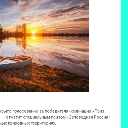
открыто голосование за победителя номинации «Приз
ТБ — отметит специальным призом «Заповедная Россия»
мых природных территориях.