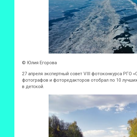
© Юлия Егорова
27 апреля экспертный совет VIII фотоконкурса РГО 
фотографов и фоторедакторов отобрал по 10 лучших 
в детской.