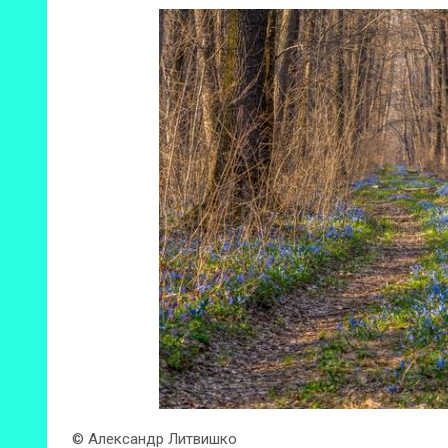
© Александр Литвишко