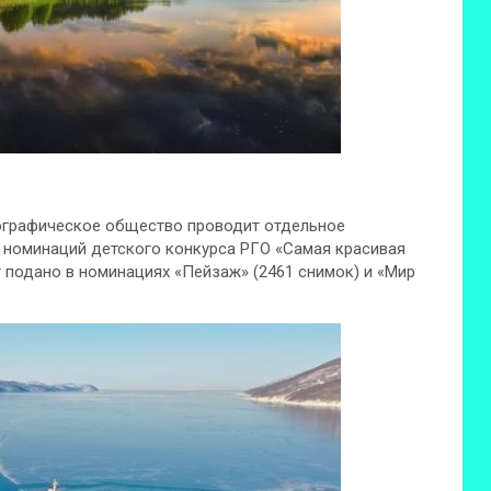
еографическое общество проводит отдельное
х номинаций детского конкурса РГО «Самая красивая
 подано в номинациях «Пейзаж» (2461 снимок) и «Мир