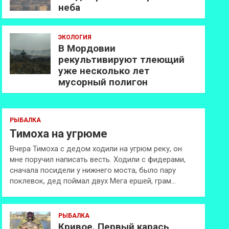
неба
ЭКОЛОГИЯ
В Мордовии
рекультивируют тлеющий
уже несколько лет
мусорный полигон
РЫБАЛКА
Тимоха на угрюме
Вчера Тимоха с дедом ходили на угрюм реку, он
мне поручил написать весть. Ходили с фидерами,
сначала посидели у нижнего моста, было пару
поклевок, дед поймал двух Мега ершей, грам…
РЫБАЛКА
Кривое. Первый карась