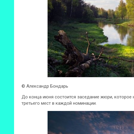
© Александр Бондарь
До конца июня состоится заседание жюри, которое н
третьего мест в каждой номинации.