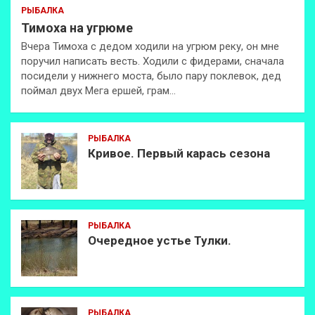
РЫБАЛКА
Тимоха на угрюме
Вчера Тимоха с дедом ходили на угрюм реку, он мне
поручил написать весть. Ходили с фидерами, сначала
посидели у нижнего моста, было пару поклевок, дед
поймал двух Мега ершей, грам…
РЫБАЛКА
Кривое. Первый карась сезона
РЫБАЛКА
Очередное устье Тулки.
РЫБАЛКА