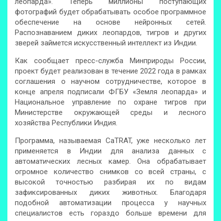
леопарда». Теперь миллионы поступающих
фотографий будет обрабатывать особое программное
обеспечение на основе нейронных сетей.
Распознаванием диких леопардов, тигров и других
зверей займется искусственный интеллект из Индии.
Как сообщает пресс-служба Минприроды России,
проект будет реализован в течение 2022 года в рамках
соглашения о научном сотрудничестве, которое в
конце апреля подписали ФГБУ «Земля леопарда» и
Национальное управление по охране тигров при
Министерстве окружающей среды и лесного
хозяйства Республики Индия.
Программа, называемая CaTRAT, уже несколько лет
применяется в Индии для анализа данных с
автоматических лесных камер. Она обрабатывает
огромное количество снимков со всей страны, с
высокой точностью разбирая их по видам
зафиксированных диких животных. Благодаря
подобной автоматизации процесса у научных
специалистов есть гораздо больше времени для