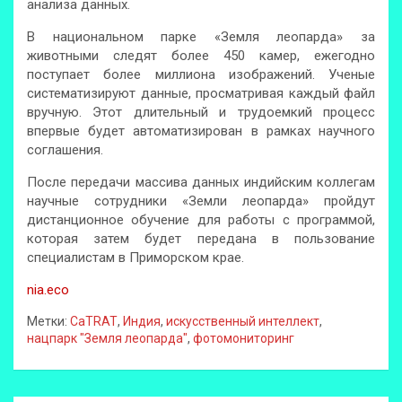
анализа данных.
В национальном парке «Земля леопарда» за
животными следят более 450 камер, ежегодно
поступает более миллиона изображений. Ученые
систематизируют данные, просматривая каждый файл
вручную. Этот длительный и трудоемкий процесс
впервые будет автоматизирован в рамках научного
соглашения.
После передачи массива данных индийским коллегам
научные сотрудники «Земли леопарда» пройдут
дистанционное обучение для работы с программой,
которая затем будет передана в пользование
специалистам в Приморском крае.
nia.eco
Метки:
CaTRAT
,
Индия
,
искусственный интеллект
,
нацпарк "Земля леопарда"
,
фотомониторинг