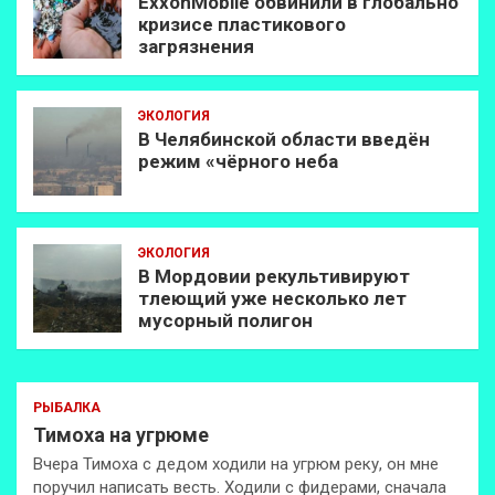
ExxonMobilе обвинили в глобально
кризисе пластикового
загрязнения
ЭКОЛОГИЯ
В Челябинской области введён
режим «чёрного неба
ЭКОЛОГИЯ
В Мордовии рекультивируют
тлеющий уже несколько лет
мусорный полигон
РЫБАЛКА
Тимоха на угрюме
Вчера Тимоха с дедом ходили на угрюм реку, он мне
поручил написать весть. Ходили с фидерами, сначала