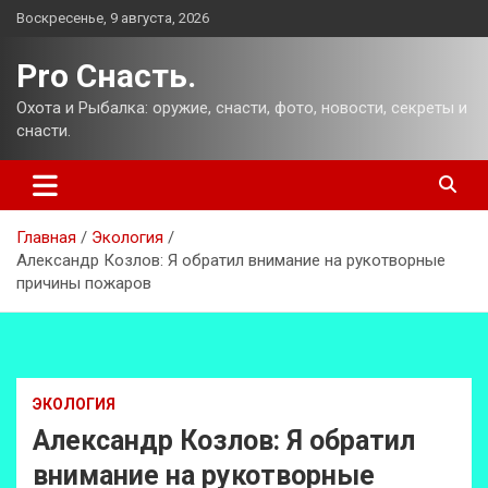
Перейти
Воскресенье, 9 августа, 2026
к
содержимому
Pro Снасть.
Охота и Рыбалка: оружие, снасти, фото, новости, секреты и
снасти.
Главная
Экология
Александр Козлов: Я обратил внимание на рукотворные
причины пожаров
ЭКОЛОГИЯ
Александр Козлов: Я обратил
внимание на рукотворные