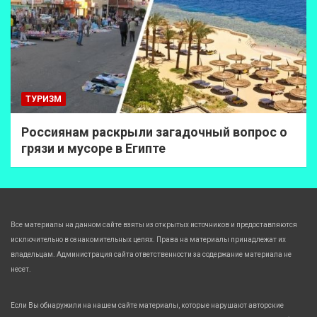
ТУРИЗМ
Россиянам раскрыли загадочный вопрос о
грязи и мусоре в Египте
Все материалы на данном сайте взяты из открытых источников и предоставляются
исключительно в ознакомительных целях. Права на материалы принадлежат их
владельцам. Администрация сайта ответственности за содержание материала не
несет.
Если Вы обнаружили на нашем сайте материалы, которые нарушают авторские