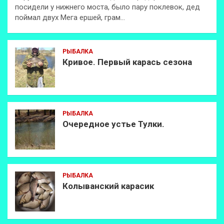
посидели у нижнего моста, было пару поклевок, дед
поймал двух Мега ершей, грам…
РЫБАЛКА
Кривое. Первый карась сезона
РЫБАЛКА
Очередное устье Тулки.
РЫБАЛКА
Колыванский карасик