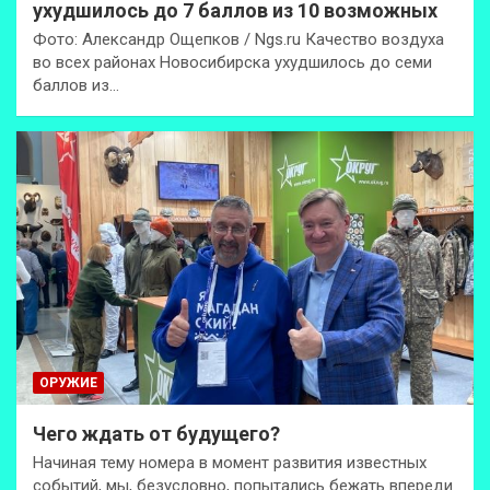
ухудшилось до 7 баллов из 10 возможных
Фото: Александр Ощепков / Ngs.ru Качество воздуха
во всех районах Новосибирска ухудшилось до семи
баллов из…
ОРУЖИЕ
Чего ждать от будущего?
Начиная тему номера в момент развития известных
событий, мы, безусловно, попытались бежать впереди