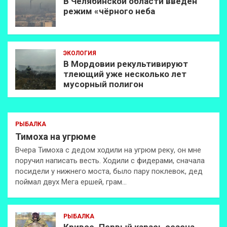
В Челябинской области введён
режим «чёрного неба
ЭКОЛОГИЯ
В Мордовии рекультивируют
тлеющий уже несколько лет
мусорный полигон
РЫБАЛКА
Тимоха на угрюме
Вчера Тимоха с дедом ходили на угрюм реку, он мне
поручил написать весть. Ходили с фидерами, сначала
посидели у нижнего моста, было пару поклевок, дед
поймал двух Мега ершей, грам…
РЫБАЛКА