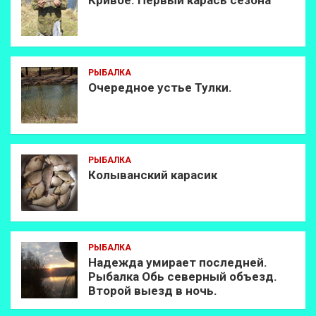
Кривое. Первый карась сезона
РЫБАЛКА
Очередное устье Тулки.
РЫБАЛКА
Колыванский карасик
РЫБАЛКА
Надежда умирает последней.
Рыбалка Обь северный объезд.
Второй выезд в ночь.