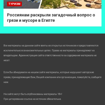
ТУРИЗМ
Россиянам раскрыли загадочный вопрос о
грязи и мусоре в Египте
Все материалы на данном сайте взяты из открытых источников и предоставляются
исключительно в ознакомительных целях. Права на материалы принадлежат их
владельцам. Администрация сайта ответственности за содержание материала не
несет.
Если Вы обнаружили на нашем сайте материалы, которые нарушают авторские
права, принадлежащие Вам, Вашей компании или организации, пожалуйста, сообщите
нам.
На сайте могут быть опубликованы материалы 18+!
При цитировании ссылка на источник обязательна.