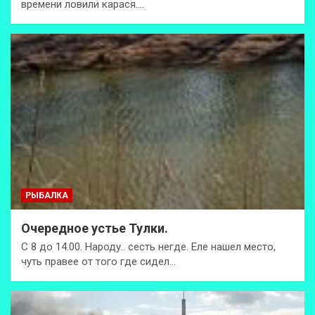
времени ловили карася.…
РЫБАЛКА
Очередное устье Тулки.
С 8 до 14.00. Народу.. сесть негде. Еле нашел место,
чуть правее от того где сидел…